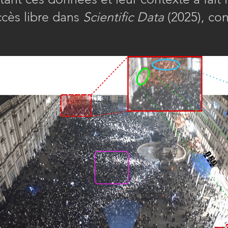
ccès libre dans
Scientific Data
(2025), co