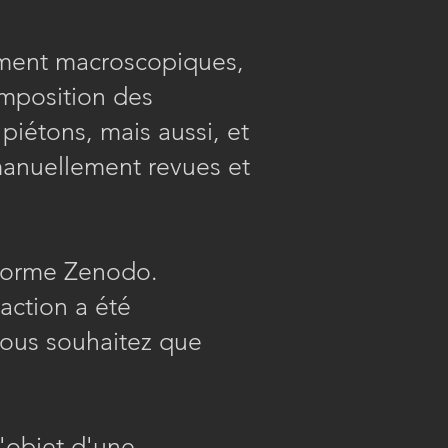
ement macroscopiques,
omposition des
piétons, mais aussi, et
 manuellement revues et
eforme Zenodo.
action a été
 vous souhaitez que
l'objet d'une