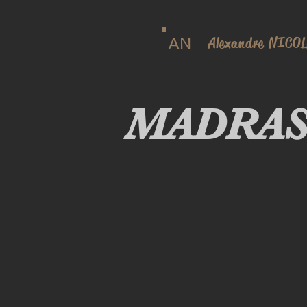
Alexandre NICO
AN
MADRA