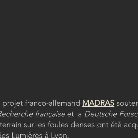
 projet franco-allemand
MADRAS
souten
Recherche française
et la
Deutsche Forsc
errain sur les foules denses ont été acqu
des Lumières à Lyon.