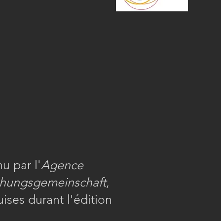
u par l'
Agence
hungsgemeinschaft
,
ises durant l'édition