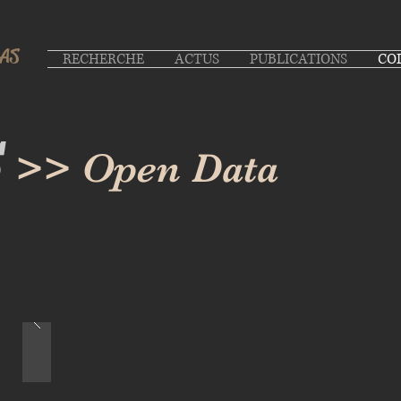
LAS
RECHERCHE
ACTUS
PUBLICATIONS
CO
S
>> Open Data