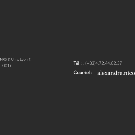
NRS & Univ. Lyon 1)
Tél :
:
(+33)4.72.44.82.37
4-001)
Courriel :