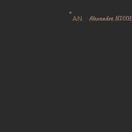
Alexandre NICO
AN