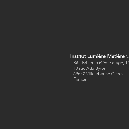
Institut Lumière Matière
(C
Bât. Brillouin (4ème étage, 1
10 rue Ada Byron
69622 Villeurbanne Cedex
France