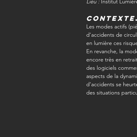
Lieu : 
Institut Lumiè
Contexte
Les modes actifs (pié
d’accidents de circul
en lumière ces risque
En revanche, la modé
encore très en retrai
des logiciels comme
aspects de la dynami
d’accidents se heurte
des situations particu