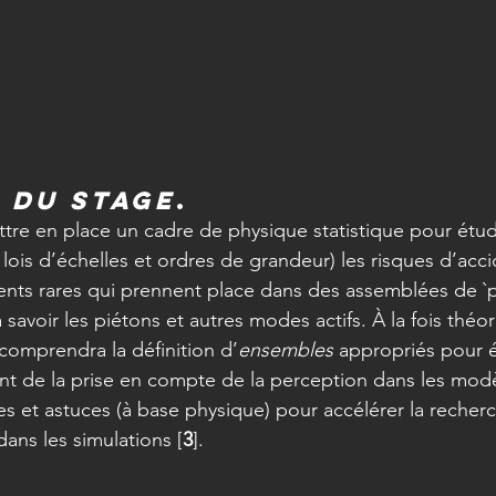
 du stage
.
ttre en place un cadre de physique statistique pour étud
lois d’échelles et ordres de grandeur) les risques d’accid
s rares qui prennent place dans des assemblées de `pa
à savoir les piétons et autres modes actifs. À la fois théo
comprendra la définition d’
ensembles
 appropriés pour é
ent de la prise en compte de la perception dans les modè
 et astuces (à base physique) pour accélérer la recher
ans les simulations [
3
].