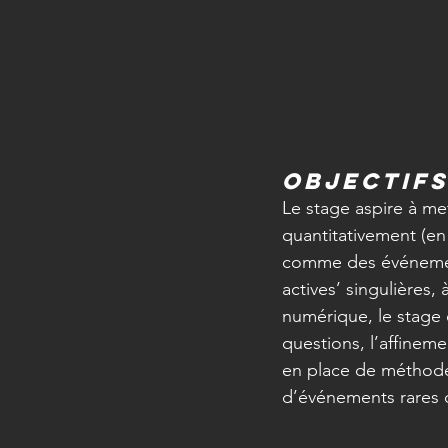
Objectifs
Le stage aspire à me
quantitativement (en 
comme des événement
actives’ singulières, 
numérique, le stage 
questions, l’affinem
en place de méthodes
d’événements rares d