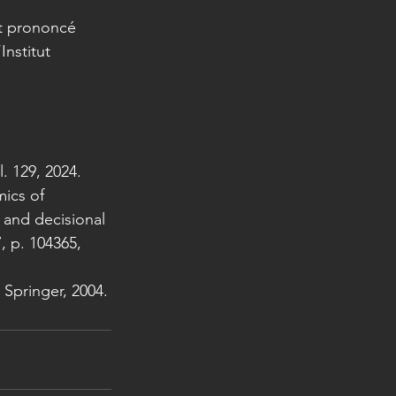
ût prononcé 
Institut 
. 129, 2024.
ics of 
 and decisional 
, p. 104365, 
 Springer, 2004.